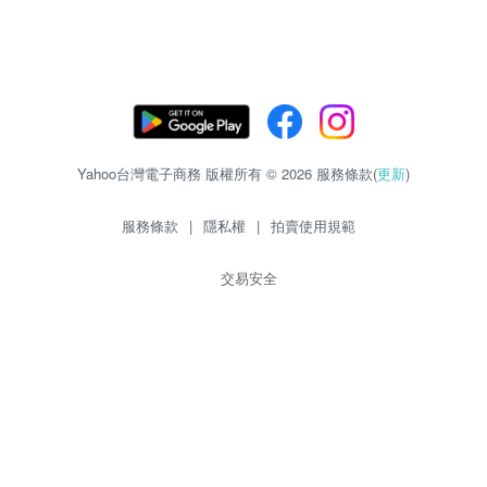
Yahoo台灣電子商務 版權所有 © 2026 服務條款(
更新
)
服務條款
|
隱私權
|
拍賣使用規範
交易安全