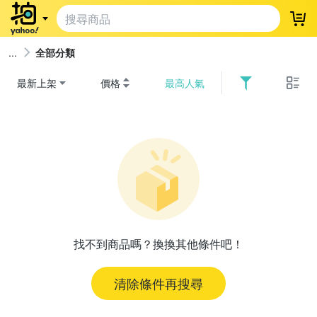
登
全部分類
最新上架
價格
最高人氣
找不到商品嗎？換換其他條件吧！
清除條件再搜尋