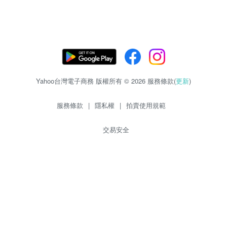
Yahoo台灣電子商務 版權所有 © 2026 服務條款(
更新
)
服務條款
|
隱私權
|
拍賣使用規範
交易安全