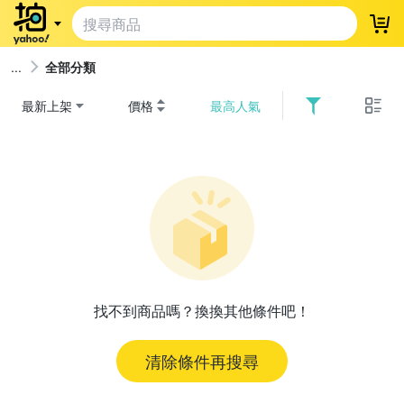
登
全部分類
最新上架
價格
最高人氣
找不到商品嗎？換換其他條件吧！
清除條件再搜尋