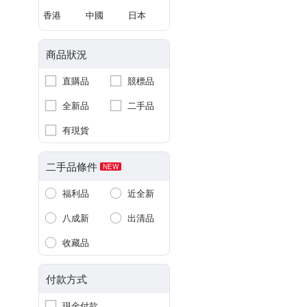
香港
中國
日本
商品狀況
直購品
競標品
全新品
二手品
有現貨
二手品條件
NEW
福利品
近全新
八成新
出清品
收藏品
付款方式
現金付款