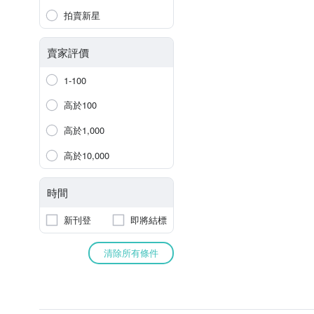
拍賣新星
賣家評價
1-100
高於100
高於1,000
高於10,000
時間
新刊登
即將結標
清除所有條件