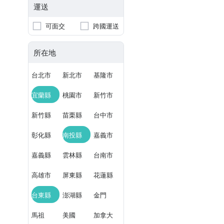
運送
可面交
跨國運送
所在地
台北市
新北市
基隆市
宜蘭縣
桃園市
新竹市
新竹縣
苗栗縣
台中市
彰化縣
南投縣
嘉義市
嘉義縣
雲林縣
台南市
高雄市
屏東縣
花蓮縣
台東縣
澎湖縣
金門
馬祖
美國
加拿大