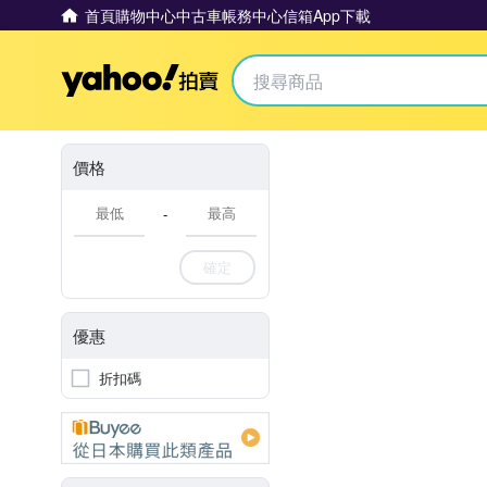
首頁
購物中心
中古車
帳務中心
信箱
App下載
Yahoo拍賣
價格
-
確定
優惠
折扣碼