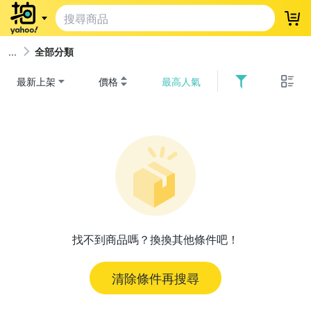
登
全部分類
最新上架
價格
最高人氣
找不到商品嗎？換換其他條件吧！
清除條件再搜尋