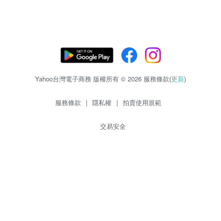
Yahoo台灣電子商務 版權所有 © 2026 服務條款(
更新
)
服務條款
|
隱私權
|
拍賣使用規範
交易安全