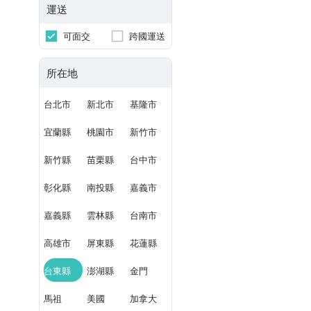
運送
可面交
跨國運送
所在地
台北市
新北市
基隆市
宜蘭縣
桃園市
新竹市
新竹縣
苗栗縣
台中市
彰化縣
南投縣
嘉義市
嘉義縣
雲林縣
台南市
高雄市
屏東縣
花蓮縣
台東縣
澎湖縣
金門
馬祖
美國
加拿大