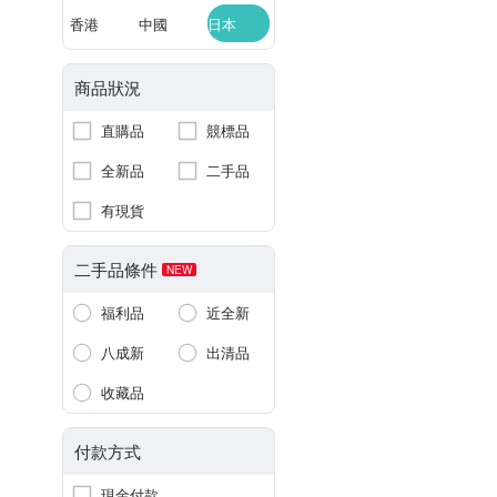
香港
中國
日本
商品狀況
直購品
競標品
全新品
二手品
有現貨
二手品條件
NEW
福利品
近全新
八成新
出清品
收藏品
付款方式
現金付款