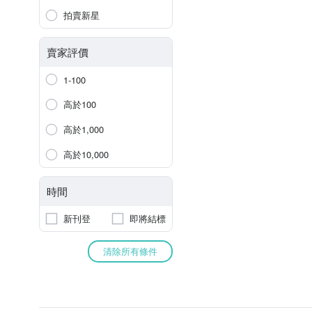
拍賣新星
賣家評價
1-100
高於100
高於1,000
高於10,000
時間
新刊登
即將結標
清除所有條件