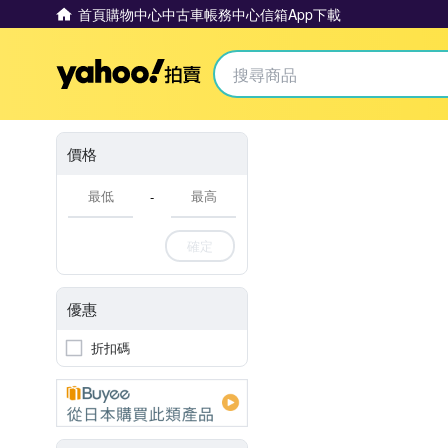
首頁
購物中心
中古車
帳務中心
信箱
App下載
Yahoo拍賣
價格
-
確定
優惠
折扣碼