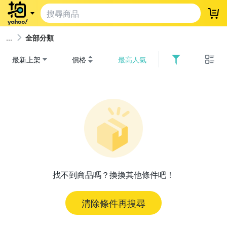
登
全部分類
最新上架
價格
最高人氣
找不到商品嗎？換換其他條件吧！
清除條件再搜尋