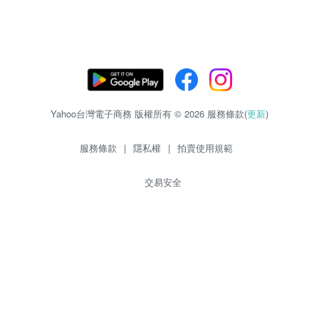
Yahoo台灣電子商務 版權所有 © 2026 服務條款(
更新
)
服務條款
|
隱私權
|
拍賣使用規範
交易安全