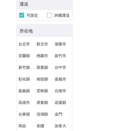
運送
可面交
跨國運送
所在地
台北市
新北市
基隆市
宜蘭縣
桃園市
新竹市
新竹縣
苗栗縣
台中市
彰化縣
南投縣
嘉義市
嘉義縣
雲林縣
台南市
高雄市
屏東縣
花蓮縣
台東縣
澎湖縣
金門
馬祖
美國
加拿大