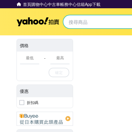
首頁
購物中心
中古車
帳務中心
信箱
App下載
Yahoo拍賣
價格
-
確定
優惠
折扣碼