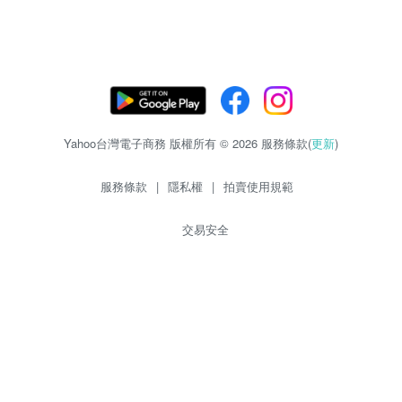
Yahoo台灣電子商務 版權所有 © 2026 服務條款(
更新
)
服務條款
|
隱私權
|
拍賣使用規範
交易安全