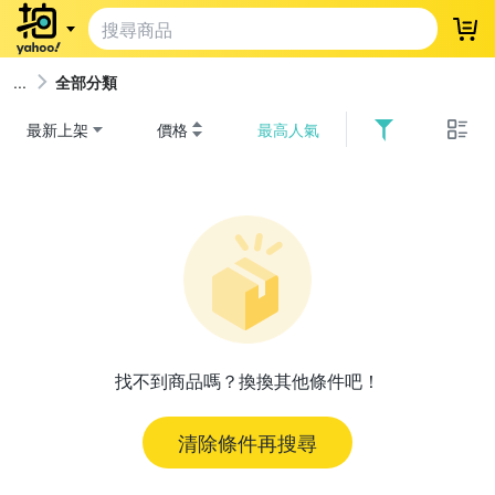
登
全部分類
最新上架
價格
最高人氣
找不到商品嗎？換換其他條件吧！
清除條件再搜尋