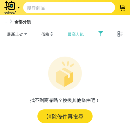
登
全部分類
最新上架
價格
最高人氣
找不到商品嗎？換換其他條件吧！
清除條件再搜尋