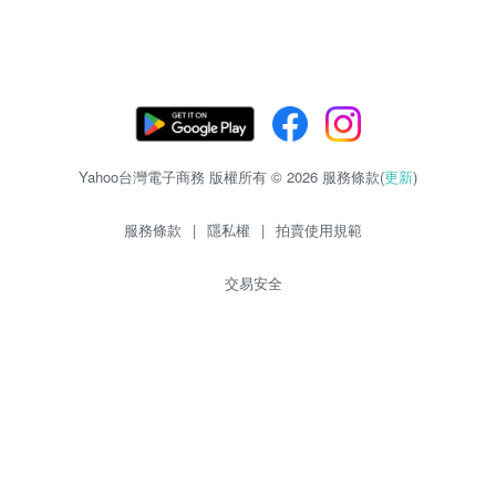
Yahoo台灣電子商務 版權所有 © 2026 服務條款(
更新
)
服務條款
|
隱私權
|
拍賣使用規範
交易安全