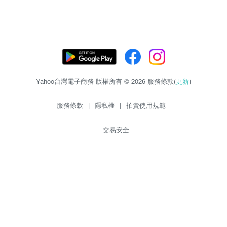
Yahoo台灣電子商務 版權所有 © 2026 服務條款(
更新
)
服務條款
|
隱私權
|
拍賣使用規範
交易安全