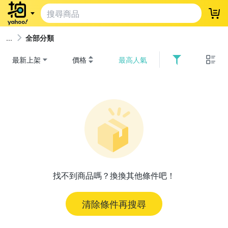
登
全部分類
最新上架
價格
最高人氣
找不到商品嗎？換換其他條件吧！
清除條件再搜尋