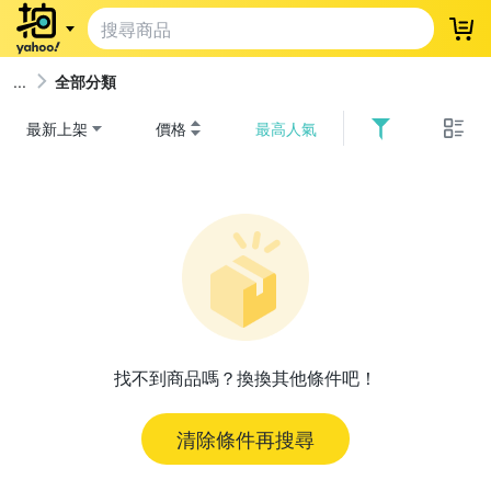
登
全部分類
最新上架
價格
最高人氣
找不到商品嗎？換換其他條件吧！
清除條件再搜尋