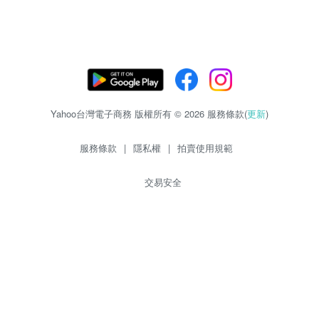
Yahoo台灣電子商務 版權所有 © 2026 服務條款(
更新
)
服務條款
|
隱私權
|
拍賣使用規範
交易安全