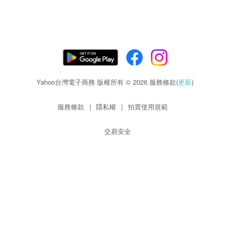
Yahoo台灣電子商務 版權所有 © 2026 服務條款(
更新
)
服務條款
|
隱私權
|
拍賣使用規範
交易安全