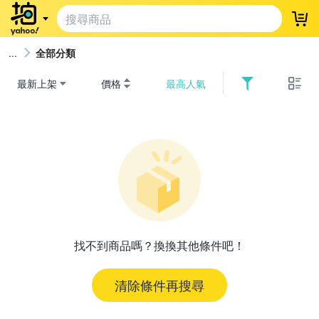
登
全部分類
最新上架
價格
最高人氣
找不到商品嗎？換換其他條件吧！
清除條件再搜尋