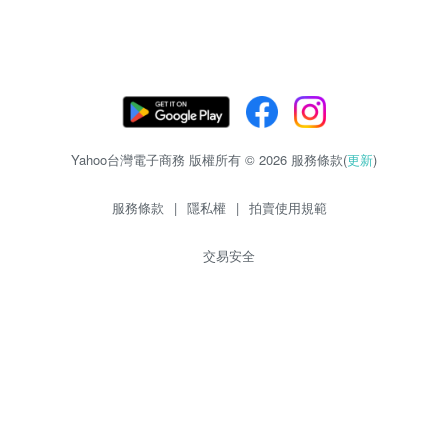
Yahoo台灣電子商務 版權所有 © 2026 服務條款(
更新
)
服務條款
|
隱私權
|
拍賣使用規範
交易安全