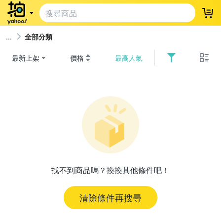
登
全部分類
最新上架
價格
最高人氣
找不到商品嗎？換換其他條件吧！
清除條件再搜尋