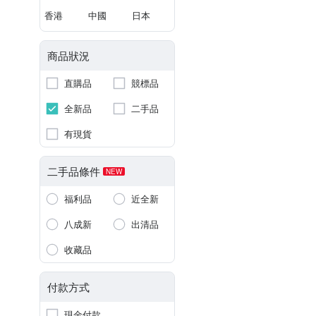
香港
中國
日本
商品狀況
直購品
競標品
全新品
二手品
有現貨
二手品條件
NEW
福利品
近全新
八成新
出清品
收藏品
付款方式
現金付款