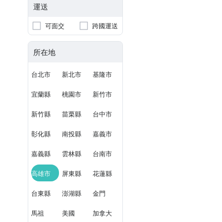
運送
可面交
跨國運送
所在地
台北市
新北市
基隆市
宜蘭縣
桃園市
新竹市
新竹縣
苗栗縣
台中市
彰化縣
南投縣
嘉義市
嘉義縣
雲林縣
台南市
高雄市
屏東縣
花蓮縣
台東縣
澎湖縣
金門
馬祖
美國
加拿大