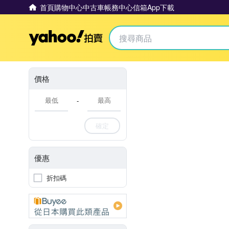
首頁
購物中心
中古車
帳務中心
信箱
App下載
Yahoo拍賣
價格
-
確定
優惠
折扣碼