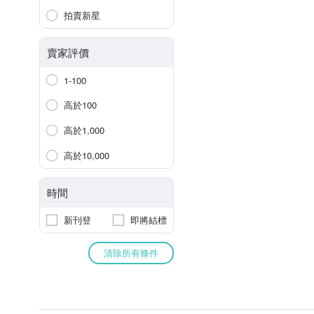
拍賣新星
賣家評價
1-100
高於100
高於1,000
高於10,000
時間
新刊登
即將結標
清除所有條件