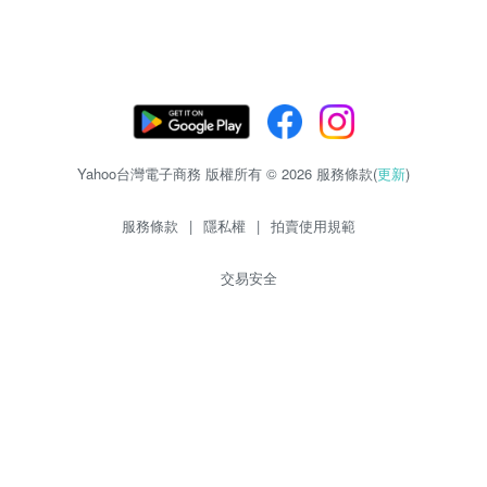
Yahoo台灣電子商務 版權所有 © 2026 服務條款(
更新
)
服務條款
|
隱私權
|
拍賣使用規範
交易安全