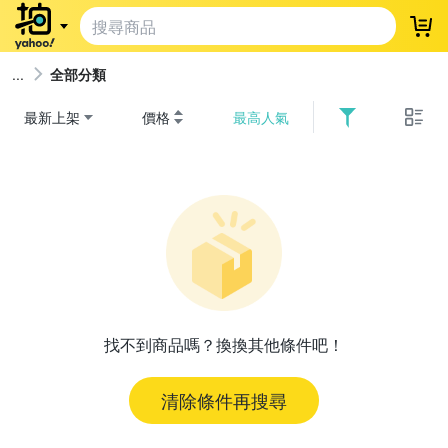
登
全部分類
最新上架
價格
最高人氣
找不到商品嗎？換換其他條件吧！
清除條件再搜尋