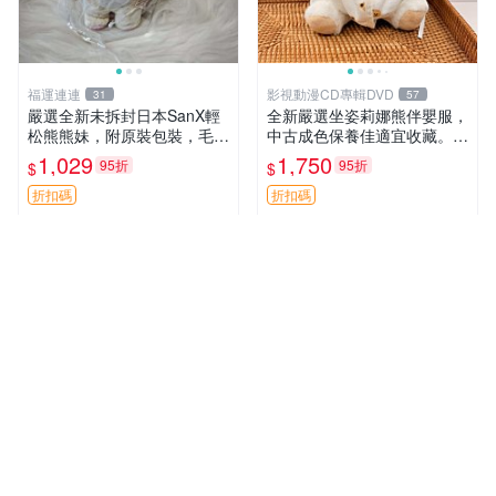
福運連連
影視動漫CD專輯DVD
31
57
嚴選全新未拆封日本SanX輕
全新嚴選坐姿莉娜熊伴嬰服，
松熊熊妹，附原裝包裝，毛絨
中古成色保養佳適宜收藏。無
質地極佳，細膩可愛，推薦收
盒子但品質完好，快速出貨。
1,029
1,750
95折
95折
$
$
藏兼送禮，適合女性好友或家
建議入手！ 中古 玩偶 滬漫
人，限量釋出。鬆熊、熊玩
折扣碼
折扣碼
偶、收藏品