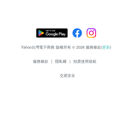
Yahoo台灣電子商務 版權所有 © 2026 服務條款(
更新
)
服務條款
|
隱私權
|
拍賣使用規範
交易安全