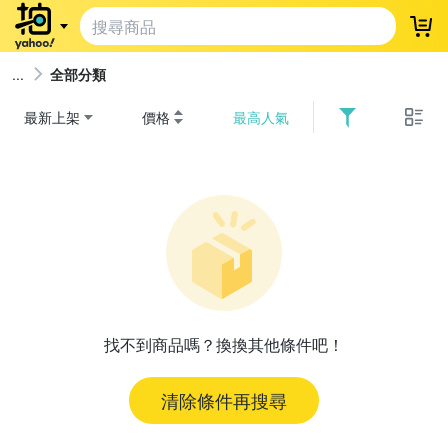
登
全部分類
最新上架
價格
最高人氣
找不到商品嗎？換換其他條件吧！
清除條件再搜尋