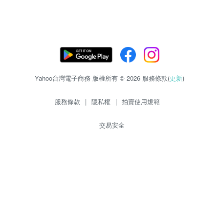
Yahoo台灣電子商務 版權所有 © 2026 服務條款(
更新
)
服務條款
|
隱私權
|
拍賣使用規範
交易安全