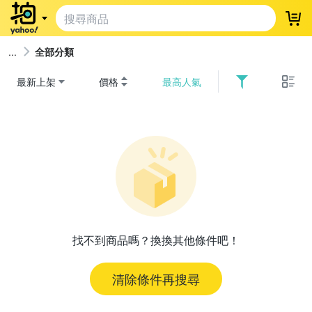
登
全部分類
最新上架
價格
最高人氣
找不到商品嗎？換換其他條件吧！
清除條件再搜尋