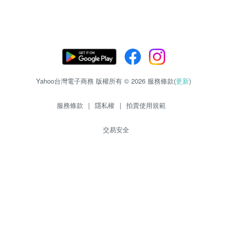
Yahoo台灣電子商務 版權所有 © 2026 服務條款(
更新
)
服務條款
|
隱私權
|
拍賣使用規範
交易安全