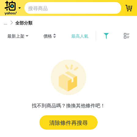
登
全部分類
最新上架
價格
最高人氣
找不到商品嗎？換換其他條件吧！
清除條件再搜尋