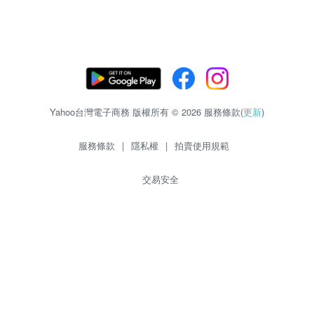
Yahoo台灣電子商務 版權所有 © 2026 服務條款(
更新
)
服務條款
|
隱私權
|
拍賣使用規範
交易安全