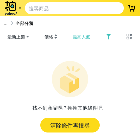
登
全部分類
最新上架
價格
最高人氣
找不到商品嗎？換換其他條件吧！
清除條件再搜尋