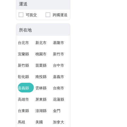
運送
可面交
跨國運送
所在地
台北市
新北市
基隆市
宜蘭縣
桃園市
新竹市
新竹縣
苗栗縣
台中市
彰化縣
南投縣
嘉義市
嘉義縣
雲林縣
台南市
高雄市
屏東縣
花蓮縣
台東縣
澎湖縣
金門
馬祖
美國
加拿大