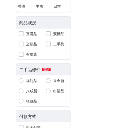
香港
中國
日本
商品狀況
直購品
競標品
全新品
二手品
有現貨
二手品條件
NEW
福利品
近全新
八成新
出清品
收藏品
付款方式
現金付款