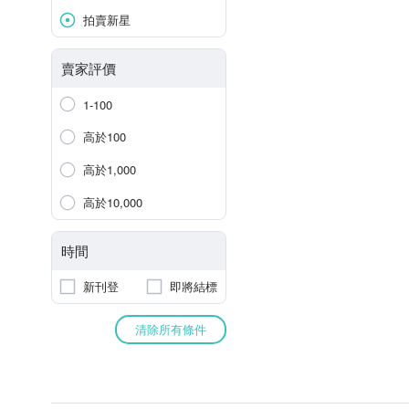
拍賣新星
賣家評價
1-100
高於100
高於1,000
高於10,000
時間
新刊登
即將結標
清除所有條件