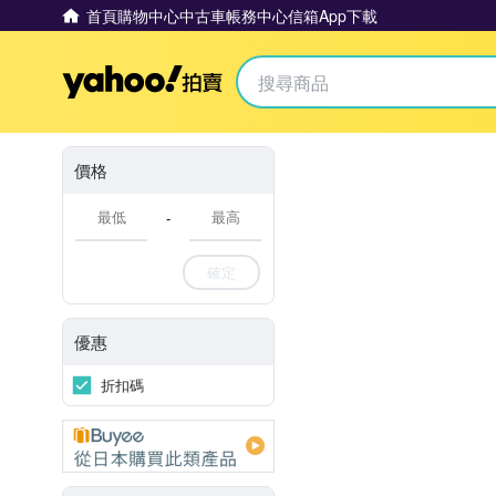
首頁
購物中心
中古車
帳務中心
信箱
App下載
Yahoo拍賣
價格
-
確定
優惠
折扣碼