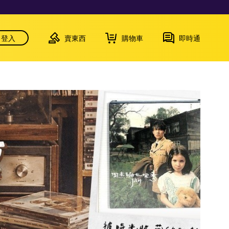
登入
賣東西
購物車
即時通