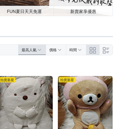
FUN夏日天天免運
新賣家享優惠
最高人氣
價格
時間
拍賣新星
拍賣新星