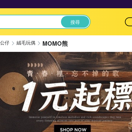
搜尋
MOMO熊
公仔
絨毛玩偶