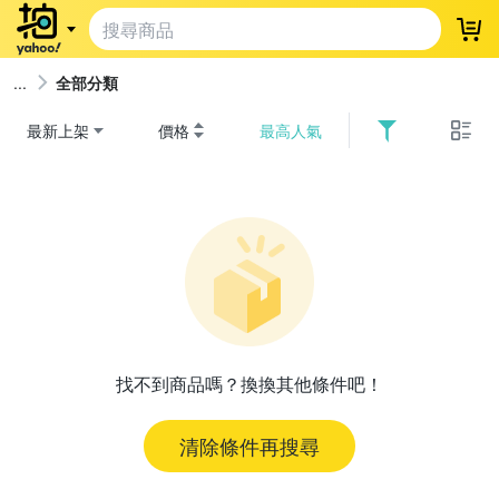
登
全部分類
最新上架
價格
最高人氣
找不到商品嗎？換換其他條件吧！
清除條件再搜尋