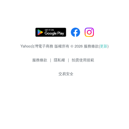
Yahoo台灣電子商務 版權所有 © 2026 服務條款(
更新
)
服務條款
|
隱私權
|
拍賣使用規範
交易安全