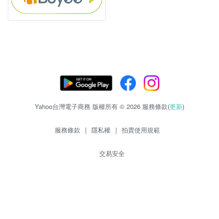
Yahoo台灣電子商務 版權所有 © 2026 服務條款(
更新
)
服務條款
|
隱私權
|
拍賣使用規範
交易安全