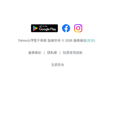
Yahoo台灣電子商務 版權所有 © 2026 服務條款(
更新
)
服務條款
|
隱私權
|
拍賣使用規範
交易安全