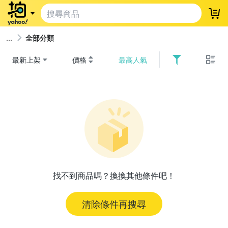
登
全部分類
最新上架
價格
最高人氣
找不到商品嗎？換換其他條件吧！
清除條件再搜尋