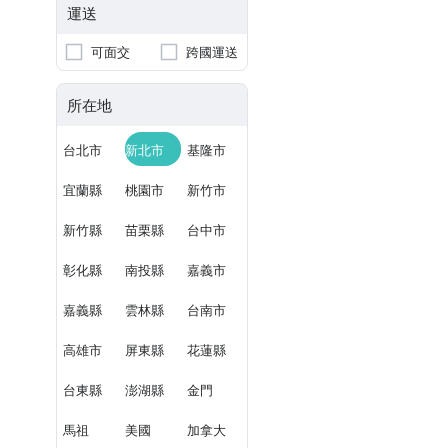
運送
可面交
跨國運送
所在地
台北市
新北市
基隆市
宜蘭縣
桃園市
新竹市
新竹縣
苗栗縣
台中市
彰化縣
南投縣
嘉義市
嘉義縣
雲林縣
台南市
高雄市
屏東縣
花蓮縣
台東縣
澎湖縣
金門
馬祖
美國
加拿大