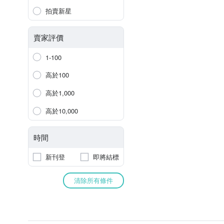
拍賣新星
賣家評價
1-100
高於100
高於1,000
高於10,000
時間
新刊登
即將結標
清除所有條件