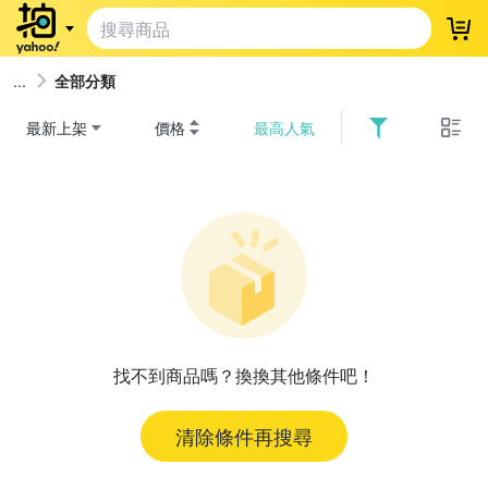
登
全部分類
最新上架
價格
最高人氣
找不到商品嗎？換換其他條件吧！
清除條件再搜尋