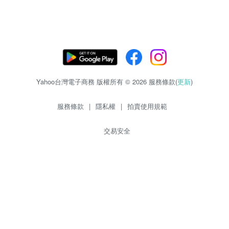
Yahoo台灣電子商務 版權所有 © 2026 服務條款(
更新
)
服務條款
|
隱私權
|
拍賣使用規範
交易安全