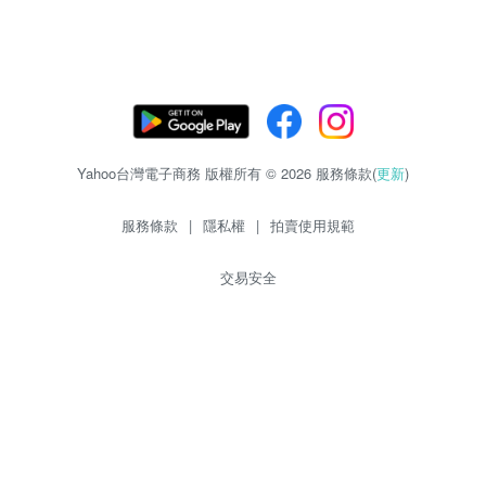
Yahoo台灣電子商務 版權所有 © 2026 服務條款(
更新
)
服務條款
|
隱私權
|
拍賣使用規範
交易安全