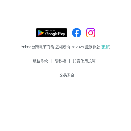
Yahoo台灣電子商務 版權所有 © 2026 服務條款(
更新
)
服務條款
|
隱私權
|
拍賣使用規範
交易安全