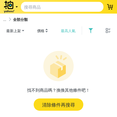
登
全部分類
最新上架
價格
最高人氣
找不到商品嗎？換換其他條件吧！
清除條件再搜尋