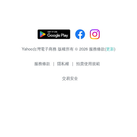
Yahoo台灣電子商務 版權所有 © 2026 服務條款(
更新
)
服務條款
|
隱私權
|
拍賣使用規範
交易安全