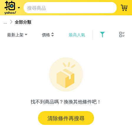
登
全部分類
最新上架
價格
最高人氣
找不到商品嗎？換換其他條件吧！
清除條件再搜尋