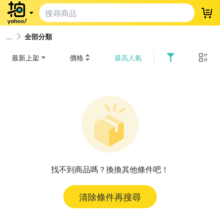
登
全部分類
最新上架
價格
最高人氣
找不到商品嗎？換換其他條件吧！
清除條件再搜尋