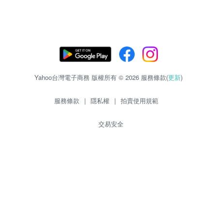
Yahoo台灣電子商務 版權所有 © 2026 服務條款(
更新
)
服務條款
|
隱私權
|
拍賣使用規範
交易安全