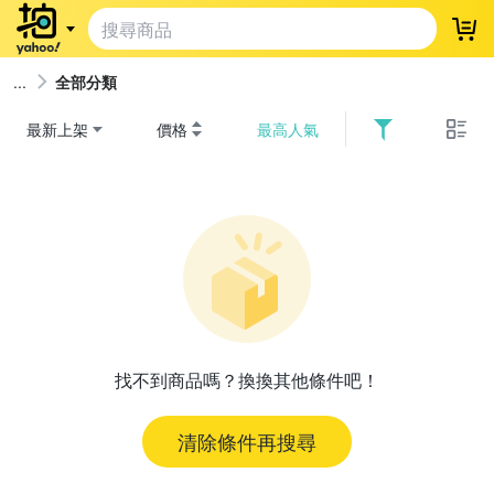
登
全部分類
最新上架
價格
最高人氣
找不到商品嗎？換換其他條件吧！
清除條件再搜尋