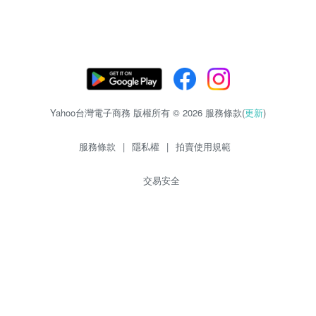
Yahoo台灣電子商務 版權所有 © 2026 服務條款(
更新
)
服務條款
|
隱私權
|
拍賣使用規範
交易安全