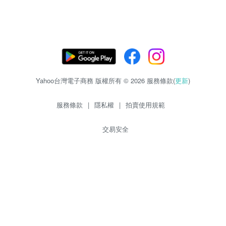
Yahoo台灣電子商務 版權所有 © 2026 服務條款(
更新
)
服務條款
|
隱私權
|
拍賣使用規範
交易安全