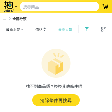
登
全部分類
最新上架
價格
最高人氣
找不到商品嗎？換換其他條件吧！
清除條件再搜尋