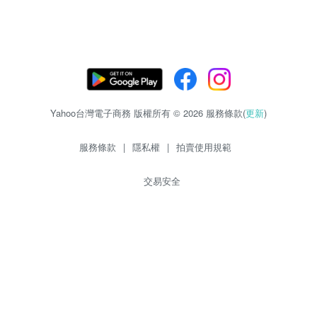
Yahoo台灣電子商務 版權所有 © 2026 服務條款(
更新
)
服務條款
|
隱私權
|
拍賣使用規範
交易安全