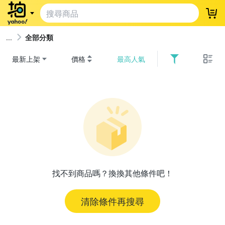
登
全部分類
最新上架
價格
最高人氣
找不到商品嗎？換換其他條件吧！
清除條件再搜尋