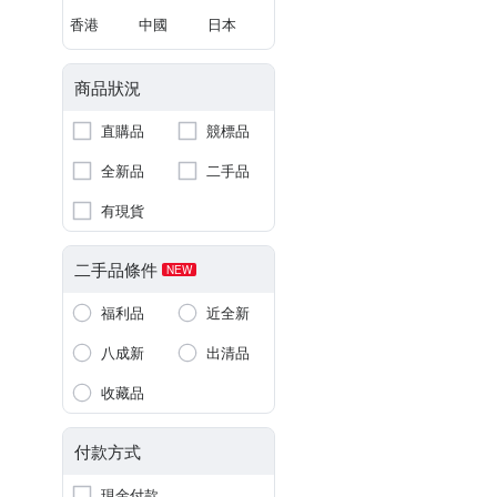
香港
中國
日本
商品狀況
直購品
競標品
全新品
二手品
有現貨
二手品條件
NEW
福利品
近全新
八成新
出清品
收藏品
付款方式
現金付款