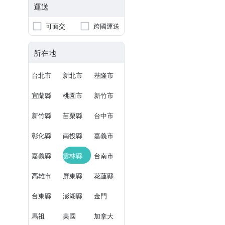
運送
可面交
跨國運送
所在地
台北市
新北市
基隆市
宜蘭縣
桃園市
新竹市
新竹縣
苗栗縣
台中市
彰化縣
南投縣
嘉義市
嘉義縣
雲林縣
台南市
高雄市
屏東縣
花蓮縣
台東縣
澎湖縣
金門
馬祖
美國
加拿大