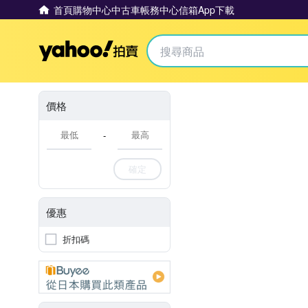
首頁
購物中心
中古車
帳務中心
信箱
App下載
Yahoo拍賣
價格
-
確定
優惠
折扣碼