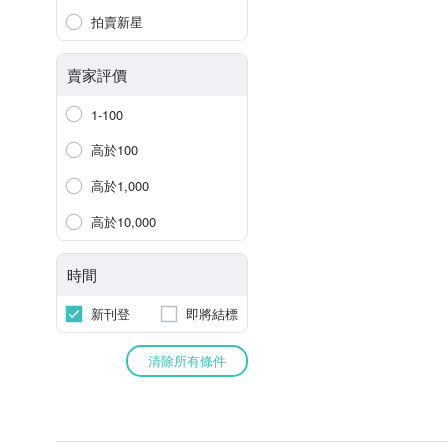
拍賣新星
賣家評價
1-100
高於100
高於1,000
高於10,000
時間
新刊登
即將結標
清除所有條件