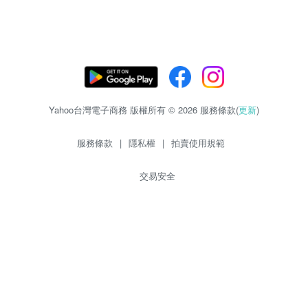
Yahoo台灣電子商務 版權所有 © 2026 服務條款(
更新
)
服務條款
|
隱私權
|
拍賣使用規範
交易安全