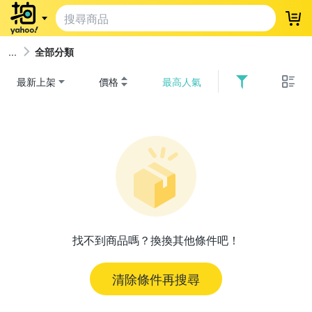
登
全部分類
最新上架
價格
最高人氣
找不到商品嗎？換換其他條件吧！
清除條件再搜尋