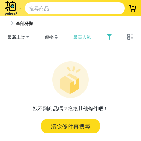
登
全部分類
最新上架
價格
最高人氣
找不到商品嗎？換換其他條件吧！
清除條件再搜尋