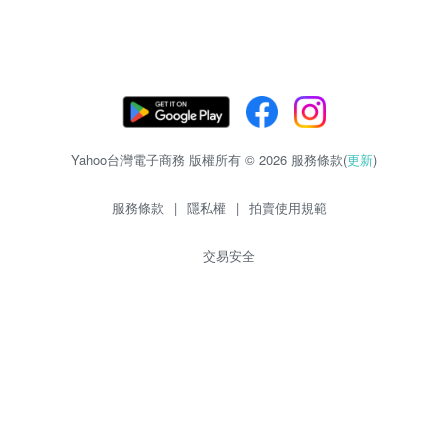
Yahoo台灣電子商務 版權所有 © 2026 服務條款(
更新
)
服務條款
|
隱私權
|
拍賣使用規範
交易安全