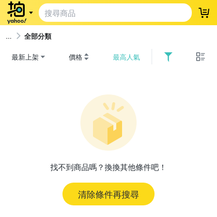
登
全部分類
最新上架
價格
最高人氣
找不到商品嗎？換換其他條件吧！
清除條件再搜尋