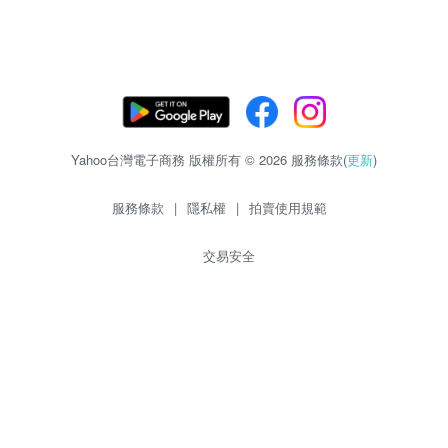
Yahoo台灣電子商務 版權所有 © 2026 服務條款(
更新
)
服務條款
|
隱私權
|
拍賣使用規範
交易安全