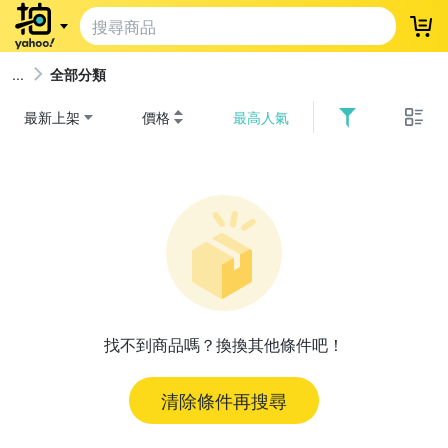
登
全部分類
最新上架
價格
最高人氣
找不到商品嗎？換換其他條件吧！
清除條件再搜尋