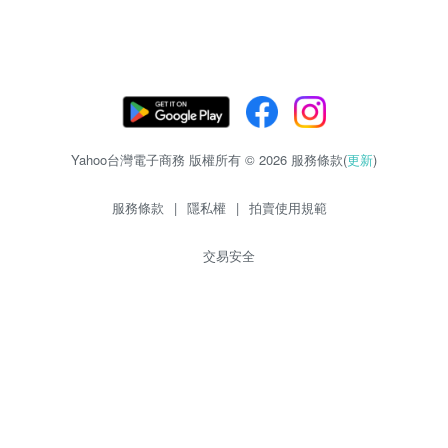
Yahoo台灣電子商務 版權所有 © 2026 服務條款(
更新
)
服務條款
|
隱私權
|
拍賣使用規範
交易安全