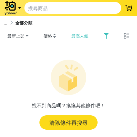
登
全部分類
最新上架
價格
最高人氣
找不到商品嗎？換換其他條件吧！
清除條件再搜尋