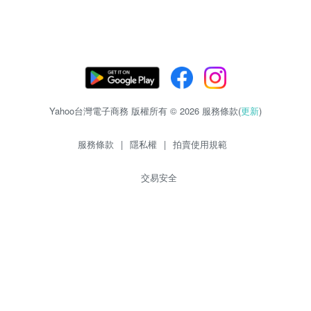
Yahoo台灣電子商務 版權所有 © 2026 服務條款(
更新
)
服務條款
|
隱私權
|
拍賣使用規範
交易安全