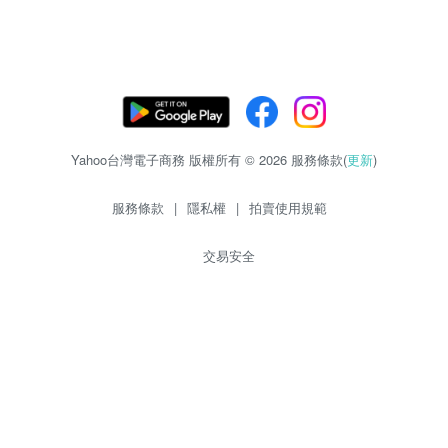
Yahoo台灣電子商務 版權所有 © 2026 服務條款(
更新
)
服務條款
|
隱私權
|
拍賣使用規範
交易安全