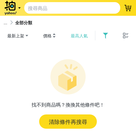
登
全部分類
最新上架
價格
最高人氣
找不到商品嗎？換換其他條件吧！
清除條件再搜尋