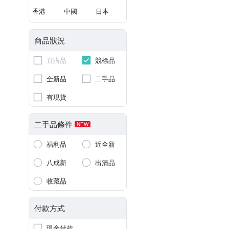
香港
中國
日本
商品狀況
直購品
競標品
全新品
二手品
有現貨
二手品條件
NEW
福利品
近全新
八成新
出清品
收藏品
付款方式
現金付款