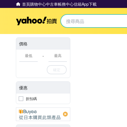
首頁
購物中心
中古車
帳務中心
信箱
App下載
Yahoo拍賣
價格
-
確定
優惠
折扣碼