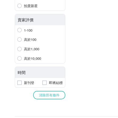
拍賣新星
賣家評價
1-100
高於100
高於1,000
高於10,000
時間
新刊登
即將結標
清除所有條件