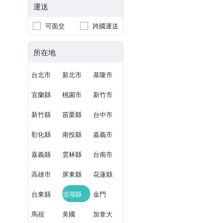
運送
可面交
跨國運送
所在地
台北市
新北市
基隆市
宜蘭縣
桃園市
新竹市
新竹縣
苗栗縣
台中市
彰化縣
南投縣
嘉義市
嘉義縣
雲林縣
台南市
高雄市
屏東縣
花蓮縣
台東縣
澎湖縣
金門
馬祖
美國
加拿大