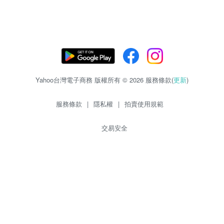
Yahoo台灣電子商務 版權所有 © 2026 服務條款(
更新
)
服務條款
|
隱私權
|
拍賣使用規範
交易安全