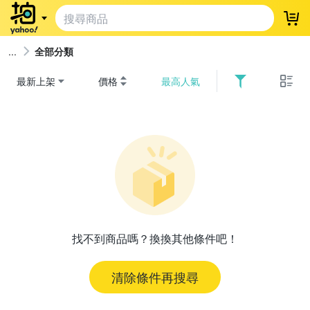
登
全部分類
最新上架
價格
最高人氣
找不到商品嗎？換換其他條件吧！
清除條件再搜尋