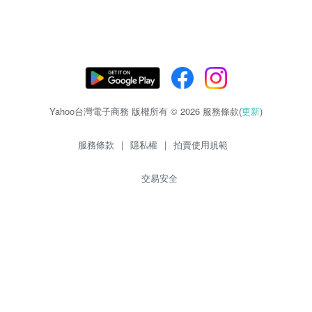
Yahoo台灣電子商務 版權所有 © 2026 服務條款(
更新
)
服務條款
|
隱私權
|
拍賣使用規範
交易安全