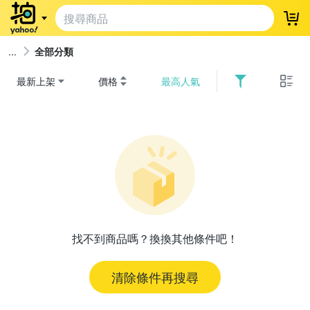
登
全部分類
最新上架
價格
最高人氣
找不到商品嗎？換換其他條件吧！
清除條件再搜尋