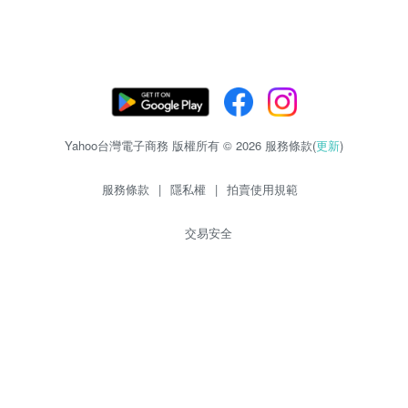
Yahoo台灣電子商務 版權所有 © 2026 服務條款(
更新
)
服務條款
|
隱私權
|
拍賣使用規範
交易安全