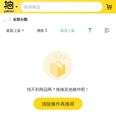
登
全部分類
最新上架
價格
最高人氣
找不到商品嗎？換換其他條件吧！
清除條件再搜尋