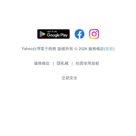
Yahoo台灣電子商務 版權所有 © 2026 服務條款(
更新
)
服務條款
|
隱私權
|
拍賣使用規範
交易安全