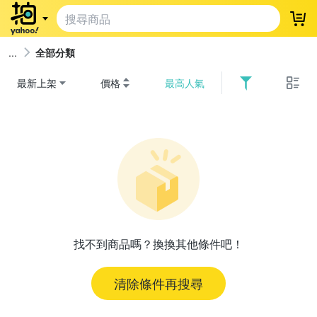
登
全部分類
最新上架
價格
最高人氣
找不到商品嗎？換換其他條件吧！
清除條件再搜尋