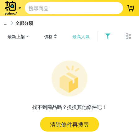
登
全部分類
最新上架
價格
最高人氣
找不到商品嗎？換換其他條件吧！
清除條件再搜尋