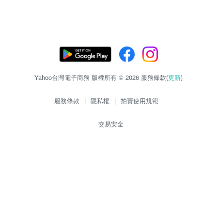
Yahoo台灣電子商務 版權所有 © 2026 服務條款(
更新
)
服務條款
|
隱私權
|
拍賣使用規範
交易安全