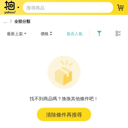
登
全部分類
最新上架
價格
最高人氣
找不到商品嗎？換換其他條件吧！
清除條件再搜尋