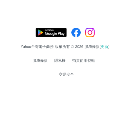
Yahoo台灣電子商務 版權所有 © 2026 服務條款(
更新
)
服務條款
|
隱私權
|
拍賣使用規範
交易安全