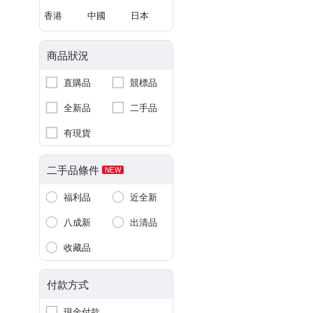
香港
中國
日本
商品狀況
直購品
競標品
全新品
二手品
有現貨
二手品條件
NEW
福利品
近全新
八成新
出清品
收藏品
付款方式
現金付款