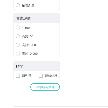
拍賣新星
賣家評價
1-100
高於100
高於1,000
高於10,000
時間
新刊登
即將結標
清除所有條件