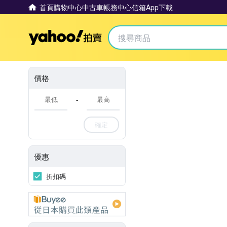
首頁
購物中心
中古車
帳務中心
信箱
App下載
Yahoo拍賣
價格
-
確定
優惠
折扣碼