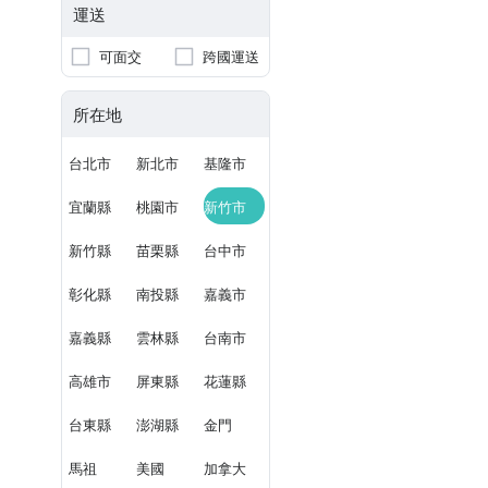
運送
可面交
跨國運送
所在地
台北市
新北市
基隆市
宜蘭縣
桃園市
新竹市
新竹縣
苗栗縣
台中市
彰化縣
南投縣
嘉義市
嘉義縣
雲林縣
台南市
高雄市
屏東縣
花蓮縣
台東縣
澎湖縣
金門
馬祖
美國
加拿大