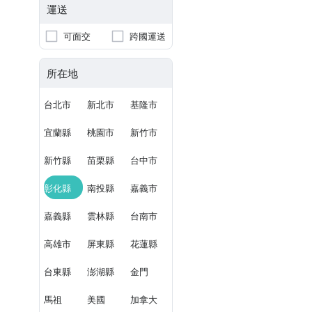
運送
可面交
跨國運送
所在地
台北市
新北市
基隆市
宜蘭縣
桃園市
新竹市
新竹縣
苗栗縣
台中市
彰化縣
南投縣
嘉義市
嘉義縣
雲林縣
台南市
高雄市
屏東縣
花蓮縣
台東縣
澎湖縣
金門
馬祖
美國
加拿大