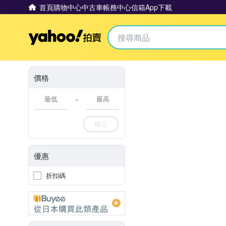
首頁
購物中心
中古車
帳務中心
信箱
App下載
Yahoo拍賣
價格
-
確定
優惠
折扣碼