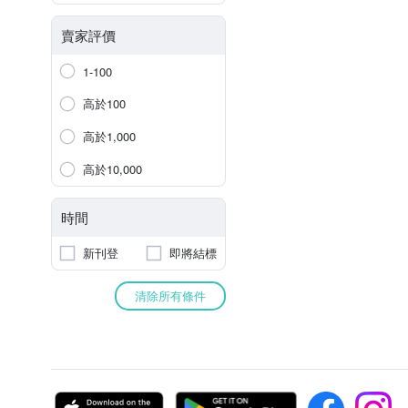
賣家評價
1-100
高於100
高於1,000
高於10,000
時間
新刊登
即將結標
清除所有條件